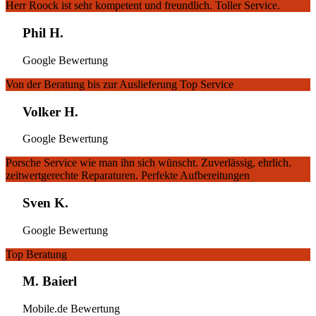
Herr Roock ist sehr kompetent und freundlich. Toller Service.
Phil H.
Google Bewertung
Von der Beratung bis zur Auslieferung Top Service
Volker H.
Google Bewertung
Porsche Service wie man ihn sich wünscht. Zuverlässig, ehrlich.
zeitwertgerechte Reparaturen. Perfekte Aufbereitungen
Sven K.
Google Bewertung
Top Beratung
M. Baierl
Mobile.de Bewertung